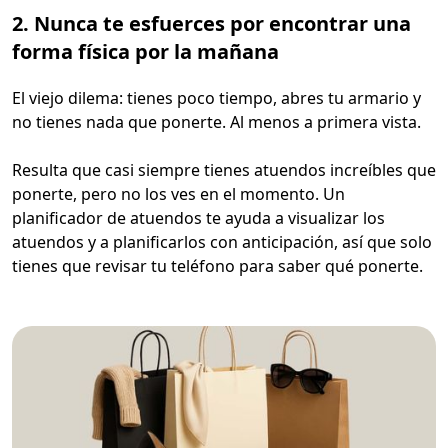
2. Nunca te esfuerces por encontrar una
forma física por la mañana
El viejo dilema: tienes poco tiempo, abres tu armario y
no tienes nada que ponerte. Al menos a primera vista.
Resulta que casi siempre tienes atuendos increíbles que
ponerte, pero no los ves en el momento. Un
planificador de atuendos te ayuda a visualizar los
atuendos y a planificarlos con anticipación, así que solo
tienes que revisar tu teléfono para saber qué ponerte.