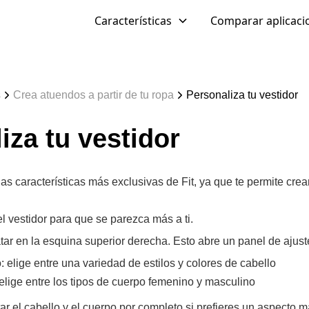
Características
Comparar aplicaci
s
Crea atuendos a partir de tu ropa
Personaliza tu vestidor
iza tu vestidor
las características más exclusivas de Fit, ya que te permite cr
l vestidor para que se parezca más a ti.
tar en la esquina superior derecha. Esto abre un panel de ajust
o: elige entre una variedad de estilos y colores de cabello
elige entre los tipos de cuerpo femenino y masculino
r el cabello y el cuerpo por completo si prefieres un aspecto m