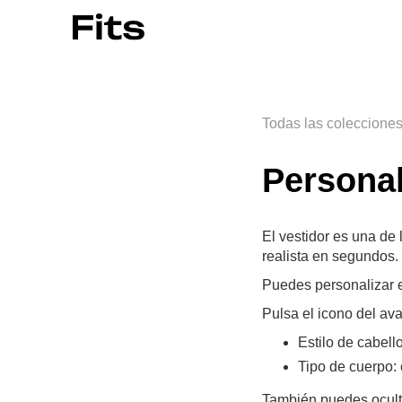
Todas las coleccione
Personal
El vestidor es una de 
realista en segundos.
Puedes personalizar e
Pulsa el icono del ava
Estilo de cabell
Tipo de cuerpo: 
También puedes oculta