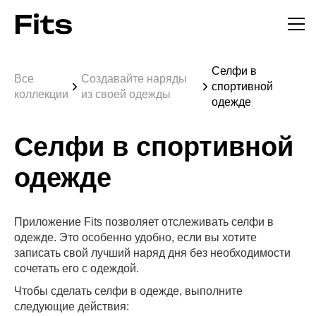
Селфи в
Все
Создавайте наряды
спортивной
коллекции
из своей одежды
одежде
Селфи в спортивной
одежде
Приложение Fits позволяет отслеживать селфи в
одежде. Это особенно удобно, если вы хотите
записать свой лучший наряд дня без необходимости
сочетать его с одеждой.
Чтобы сделать селфи в одежде, выполните
следующие действия: