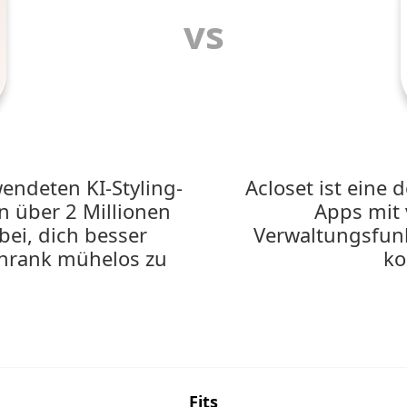
vs
wendeten KI-Styling-
Acloset ist eine 
 über 2 Millionen
Apps mit 
bei, dich besser
Verwaltungsfunk
chrank mühelos zu
ko
Fits