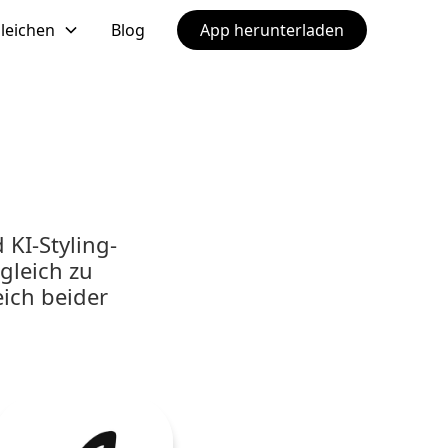
leichen
Blog
App herunterladen
 KI-Styling-
gleich zu
eich beider