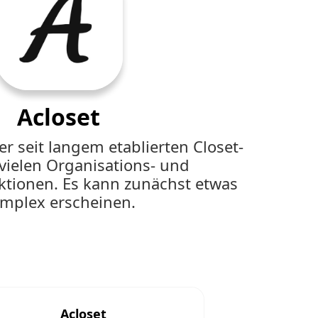
Acloset
der seit langem etablierten Closet-
vielen Organisations- und
tionen. Es kann zunächst etwas
mplex erscheinen.
Acloset