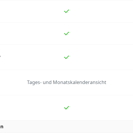
,
Tages- und Monatskalenderansicht
en