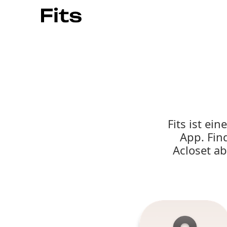
Fits ist ei
App. Fin
Acloset ab