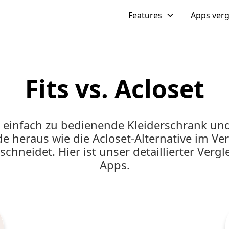
Features
Apps verg
Fits vs. Acloset
ne einfach zu bedienende Kleiderschrank und
de heraus wie die Acloset-Alternative im Ver
schneidet. Hier ist unser detaillierter Vergl
Apps.