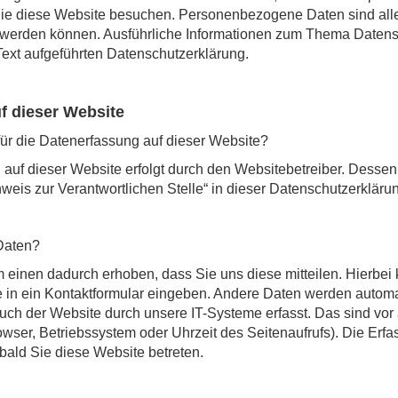
ie diese Website besuchen. Personenbezogene Daten sind alle
ert werden können. Ausführliche Informationen zum Thema Date
ext aufgeführten Datenschutzerklärung.
f dieser Website
 für die Datenerfassung auf dieser Website?
 auf dieser Website erfolgt durch den Websitebetreiber. Desse
weis zur Verantwortlichen Stelle“ in dieser Datenschutzerklär
 Daten?
einen dadurch erhoben, dass Sie uns diese mitteilen. Hierbei 
e in ein Kontaktformular eingeben. Andere Daten werden automa
uch der Website durch unsere IT-Systeme erfasst. Das sind vor
rowser, Betriebssystem oder Uhrzeit des Seitenaufrufs). Die Erf
obald Sie diese Website betreten.