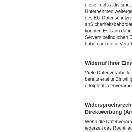
diese Tools aktiv sin
Unternehmen weitergeg
des EU-Datenschutzre
anSicherheitsbehörde
könnten.Es kann dahe
Servern befindlichen 
haben auf diese Verarb
Widerruf Ihrer Ein
Viele Datenverarbeitun
bereits erteilte Einwil
erfolgtenDatenverarbei
Widerspruchsrecht
Direktwerbung (Ar
Wenn die Datenverarbe
jederzeit das Recht, a