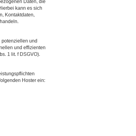
nbezogenen Daten, die
Hierbei kann es sich
n, Kontaktdaten,
 handeln.
 potenziellen und
ellen und effizienten
s. 1 lit. f DSGVO).
eistungspflichten
folgenden Hoster ein: