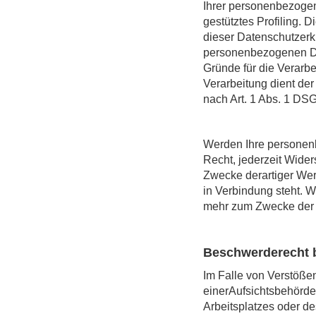
Ihrer personenbezogen
gestütztes Profiling. 
dieser Datenschutzerk
personenbezogenen Dat
Gründe für die Verarbe
Verarbeitung dient d
nach Art. 1 Abs. 1 DS
Werden Ihre personenb
Recht, jederzeit Wide
Zwecke derartiger Werb
in Verbindung steht. 
mehr zum Zwecke der 
Beschwerderecht b
Im Falle von Verstöß
einerAufsichtsbehörde
Arbeitsplatzes oder d