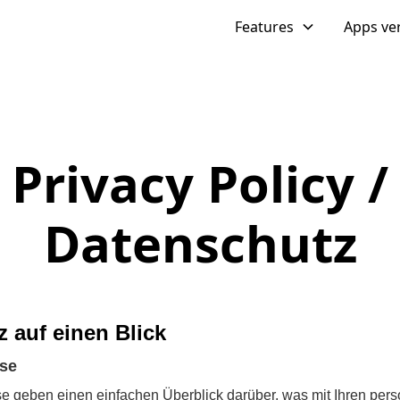
Features
Apps ve
Privacy Policy /
Datenschutz
z auf einen Blick
ise
e geben einen einfachen Überblick darüber, was mit Ihren p