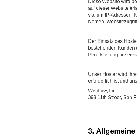
Diese Website wird be
auf dieser Website erf
v.a. um IP-Adressen, 
Namen, Websitezugriffe
Der Einsatz des Hoster
bestehenden Kunden (Ar
Bereitstellung unseres
Unser Hoster wird Ihre 
erforderlich ist und u
Webflow, Inc.
398 11th Street, San F
3. Allgemeine