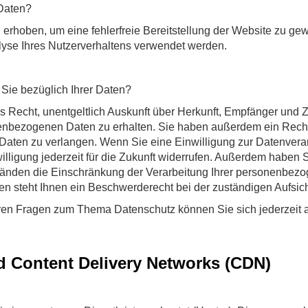
 Daten?
d erhoben, um eine fehlerfreie Bereitstellung der Website zu gew
lyse Ihres Nutzerverhaltens verwendet werden.
ie bezüglich Ihrer Daten?
s Recht, unentgeltlich Auskunft über Herkunft, Empfänger und 
nbezogenen Daten zu erhalten. Sie haben außerdem ein Recht,
Daten zu verlangen. Wenn Sie eine Einwilligung zur Datenverarb
illigung jederzeit für die Zukunft widerrufen. Außerdem haben 
̈nden die Einschränkung der Verarbeitung Ihrer personenbez
n steht Ihnen ein Beschwerderecht bei der zuständigen Aufsich
ren Fragen zum Thema Datenschutz können Sie sich jederzeit
d Content Delivery Networks (CDN)