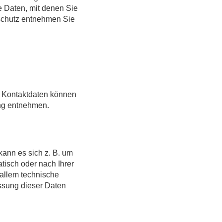
 Daten, mit denen Sie
nschutz entnehmen Sie
n Kontaktdaten können
ung entnehmen.
kann es sich z. B. um
tisch oder nach Ihrer
 allem technische
assung dieser Daten