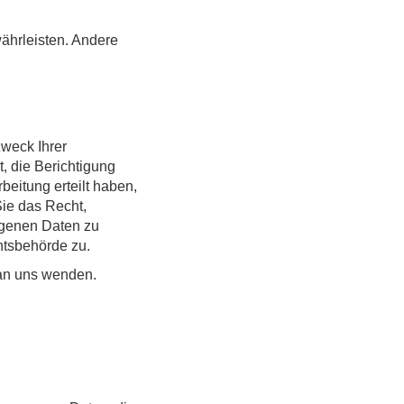
ährleisten. Andere
Zweck Ihrer
 die Berichtigung
eitung erteilt haben,
Sie das Recht,
ogenen Daten zu
tsbehörde zu.
 an uns wenden.