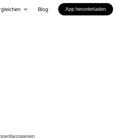
rgleichen
Blog
App herunterladen
ersonenbezogenen