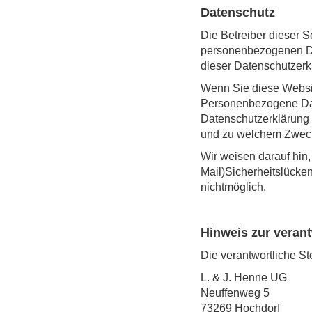
Datenschutz
Die Betreiber dieser S
personenbezogenen Dat
dieser Datenschutzerkl
Wenn Sie diese Websi
Personenbezogene Daten
Datenschutzerklärung e
und zu welchem Zweck
Wir weisen darauf hin,
Mail)Sicherheitslücke
nichtmöglich.
Hinweis zur verant
Die verantwortliche Ste
L. & J. Henne UG
Neuffenweg 5
73269 Hochdorf