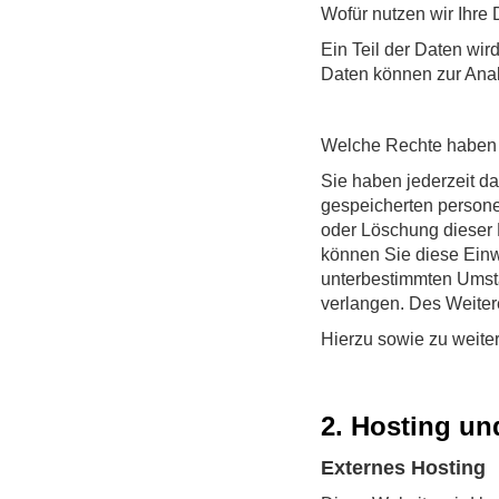
Wofür nutzen wir Ihre
Ein Teil der Daten wir
Daten können zur Ana
Welche Rechte haben S
Sie haben jederzeit da
gespeicherten persone
oder Löschung dieser 
können Sie diese Einw
unterbestimmten Umsta
verlangen. Des Weitere
Hierzu sowie zu weite
2. Hosting un
Externes Hosting