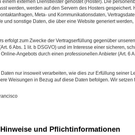
i einem externen Dienstleister gehostet (Hoster). Die persone
asst werden, werden auf den Servern des Hosters gespeichert. 
Kontaktanfragen, Meta- und Kommunikationsdaten, Vertragsdate
 und sonstige Daten, die über eine Website generiert werden,
s erfolgt zum Zwecke der Vertragserfüllung gegenüber unseren
t. 6 Abs. 1 lit. b DSGVO) und im Interesse einer sicheren, schn
 Online-Angebots durch einen professionellen Anbieter (Art. 6 Ab
Daten nur insoweit verarbeiten, wie dies zur Erfüllung seiner L
nsere Weisungen in Bezug auf diese Daten befolgen. Wir setzen 
rancisco
 Hinweise und Pflichtinformationen