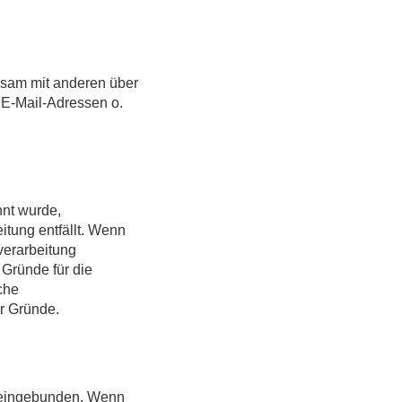
insam mit anderen über
 E-Mail-Adressen o.
nnt wurde,
tung entfällt. Wenn
verarbeitung
Gründe für die
che
r Gründe.
A eingebunden. Wenn