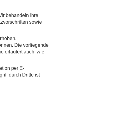
Wir behandeln Ihre
zvorschriften sowie
rhoben.
önnen. Die vorliegende
e erläutert auch, wie
ation per E-
ff durch Dritte ist