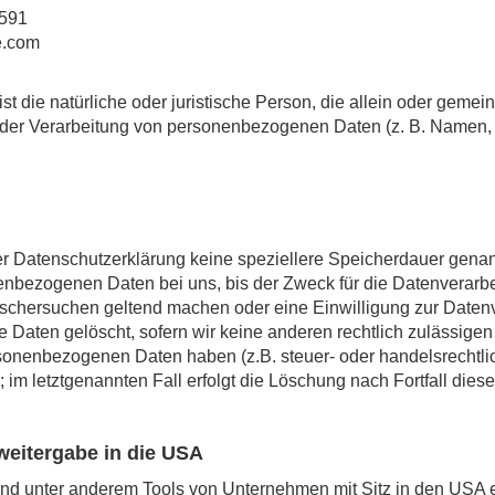
6591
e.com
ist die natürliche oder juristische Person, die allein oder geme
 der Verarbeitung von personenbezogenen Daten (z. B. Namen,
er Datenschutzerklärung keine speziellere Speicherdauer gena
nbezogenen Daten bei uns, bis der Zweck für die Datenverarbei
öschersuchen geltend machen oder eine Einwilligung zur Daten
 Daten gelöscht, sofern wir keine anderen rechtlich zulässigen 
sonenbezogenen Daten haben (z.B. steuer- oder handelsrechtli
im letztgenannten Fall erfolgt die Löschung nach Fortfall diese
weitergabe in die USA
sind unter anderem Tools von Unternehmen mit Sitz in den US