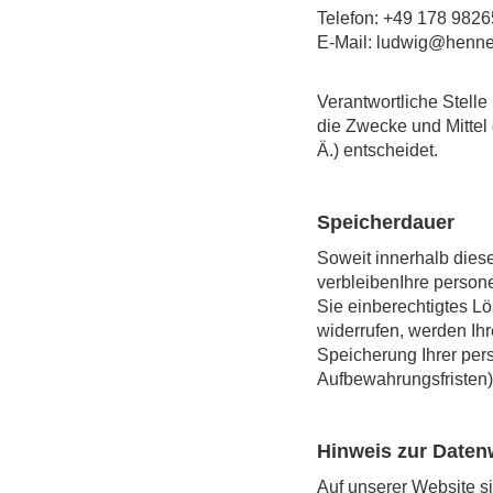
Telefon: +49 178 982
E-Mail: ludwig@henn
Verantwortliche Stelle 
die Zwecke und Mittel
Ä.) entscheidet.
Speicherdauer
Soweit innerhalb dies
verbleibenIhre persone
Sie einberechtigtes L
widerrufen, werden Ihre
Speicherung Ihrer per
Aufbewahrungsfristen); 
Hinweis zur Daten
Auf unserer Website 