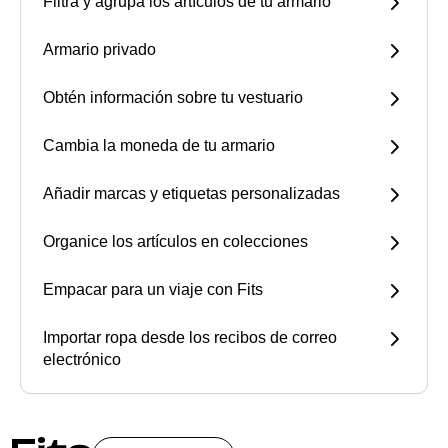
Filtra y agrupa los artículos de tu armario
Armario privado
Obtén información sobre tu vestuario
Cambia la moneda de tu armario
Añadir marcas y etiquetas personalizadas
Organice los artículos en colecciones
Empacar para un viaje con Fits
Importar ropa desde los recibos de correo
electrónico