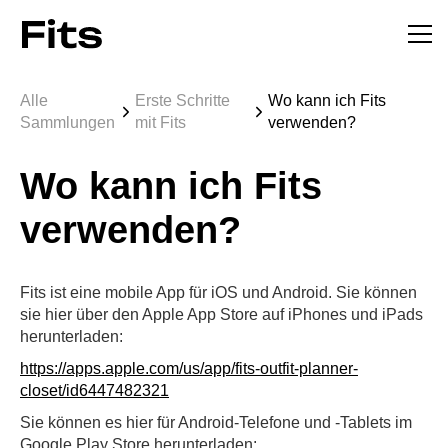
Alle
Erste Schritte
Wo kann ich Fits
Sammlungen
mit Fits
verwenden?
Wo kann ich Fits
verwenden?
Fits ist eine mobile App für iOS und Android. Sie können
sie hier über den Apple App Store auf iPhones und iPads
herunterladen:
https://apps.apple.com/us/app/fits-outfit-planner-
closet/id6447482321
Sie können es hier für Android-Telefone und -Tablets im
Google Play Store herunterladen: