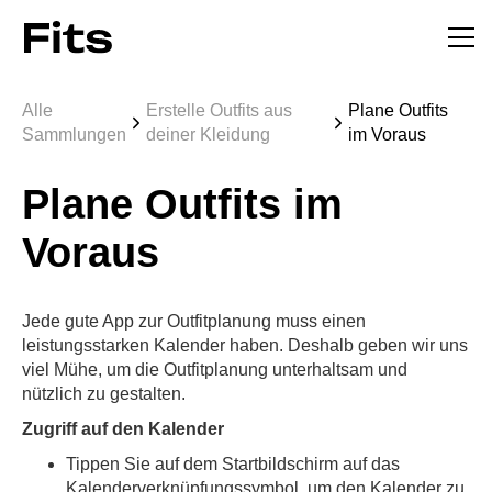
Alle
Erstelle Outfits aus
Plane Outfits
Sammlungen
deiner Kleidung
im Voraus
Plane Outfits im
Voraus
Jede gute App zur Outfitplanung muss einen
leistungsstarken Kalender haben. Deshalb geben wir uns
viel Mühe, um die Outfitplanung unterhaltsam und
nützlich zu gestalten.
Zugriff auf den Kalender
Tippen Sie auf dem Startbildschirm auf das
Kalenderverknüpfungssymbol, um den Kalender zu